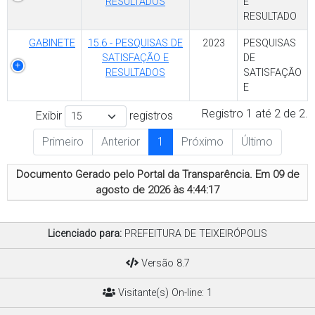
RESULTADOS
E
RESULTADO
GABINETE
15.6 - PESQUISAS DE
2023
PESQUISAS
SATISFAÇÃO E
DE
RESULTADOS
SATISFAÇÃO
E
Registro 1 até 2 de 2.
Exibir
registros
Primeiro
Anterior
1
Próximo
Último
Documento Gerado pelo Portal da Transparência. Em
09 de
agosto de 2026 às 4:44:17
Licenciado para:
PREFEITURA DE TEIXEIRÓPOLIS
Versão 8.7
Visitante(s) On-line: 1