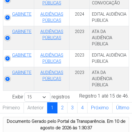
PÚBLICAS
CONVOCAÇÃO
GABINETE
AUDIÊNCIAS
2024
EDITAL AUDIÊNCIA
PÚBLICAS
PUBLICA
GABINETE
AUDIÊNCIAS
2023
ATA DA
PÚBLICAS
AUDIÊNCIA
PÚBLICA
GABINETE
AUDIÊNCIAS
2023
EDITAL AUDIÊNCIA
PÚBLICAS
PUBLICA
GABINETE
AUDIÊNCIAS
2023
ATA DA
PÚBLICAS
AUDIÊNCIA
PÚBLICA
Registro 1 até 15 de 46.
Exibir
registros
Primeiro
Anterior
1
2
3
4
Próximo
Último
Documento Gerado pelo Portal da Transparência. Em
10 de
agosto de 2026 às 1:30:37